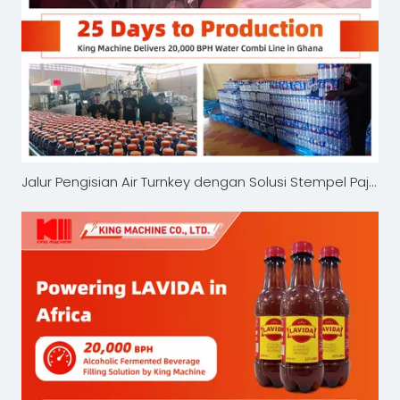
Jalur Pengisian Air Turnkey dengan Solusi Stempel Pajak Meningkatkan Produksi