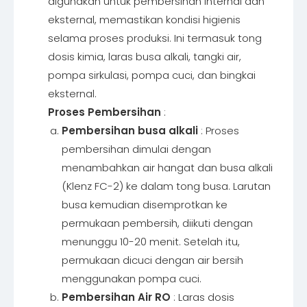
digunakan untuk pembersihan internal dan
eksternal, memastikan kondisi higienis
selama proses produksi. Ini termasuk tong
dosis kimia, laras busa alkali, tangki air,
pompa sirkulasi, pompa cuci, dan bingkai
eksternal.
Proses Pembersihan
:
Pembersihan busa alkali
: Proses
pembersihan dimulai dengan
menambahkan air hangat dan busa alkali
(Klenz FC-2) ke dalam tong busa. Larutan
busa kemudian disemprotkan ke
permukaan pembersih, diikuti dengan
menunggu 10-20 menit. Setelah itu,
permukaan dicuci dengan air bersih
menggunakan pompa cuci.
Pembersihan Air RO
: Laras dosis