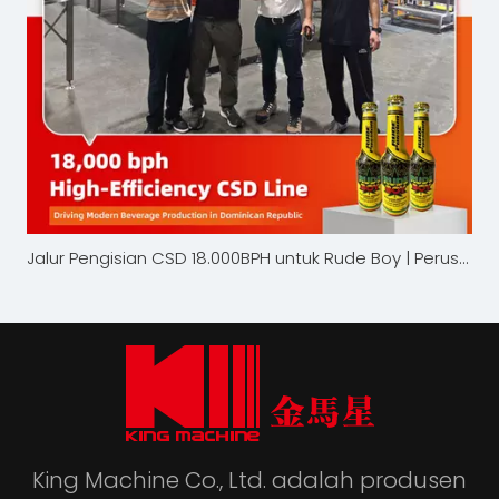
Jalur Pengisian CSD 18.000BPH untuk Rude Boy | Perusahaan Mesin Raja
King Machine Co., Ltd. adalah produsen