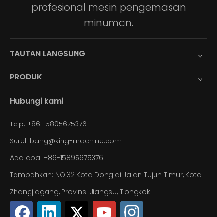
profesional mesin pengemasan
minuman.
TAUTAN LANGSUNG
PRODUK
Hubungi kami
Telp: +86-15895675376
Surel:
bang@king-machine.com
Ada apa:
+86-15895675376
Tambahkan: NO.32 Kota Donglai Jalan Tujuh Timur, Kota
Zhangjiagang, Provinsi Jiangsu, Tiongkok