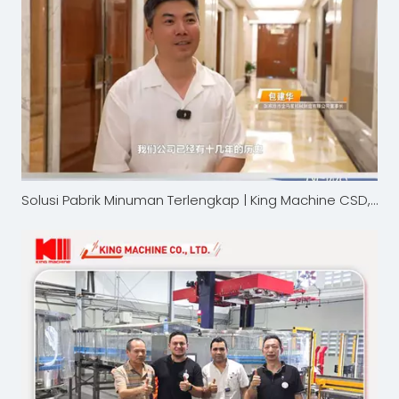
Solusi Pabrik Minuman Terlengkap | King Machine CSD, Jalur Pengisian Air & Bir