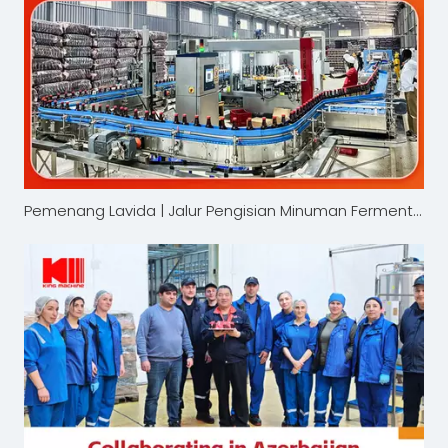
Pemenang Lavida | Jalur Pengisian Minuman Fermentasi Alkohol Baru