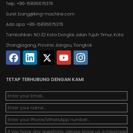
Telp: +86-15895675376
Surel:
bang@king-machine.com
Ada apa:
+86-15895675376
Tambahkan: NO.32 Kota Donglai Jalan Tujuh Timur, Kota
Zhangjiagang, Provinsi Jiangsu, Tiongkok
TETAP TERHUBUNG DENGAN KAMI