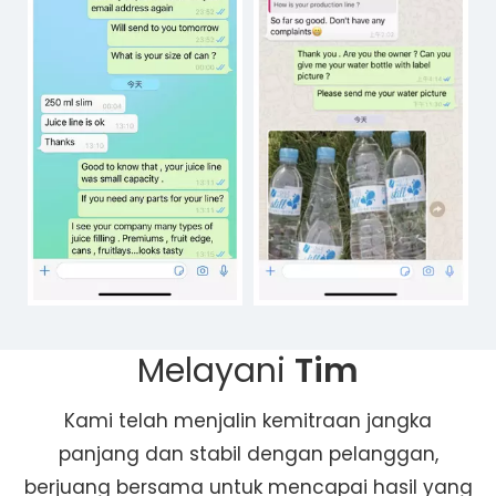
Melayani
Tim
Kami telah menjalin kemitraan jangka
panjang dan stabil dengan pelanggan,
berjuang bersama untuk mencapai hasil yang