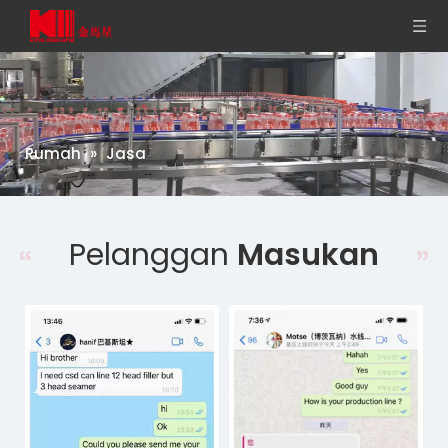
Rumah
»
Jasa
Pelanggan
Masukan