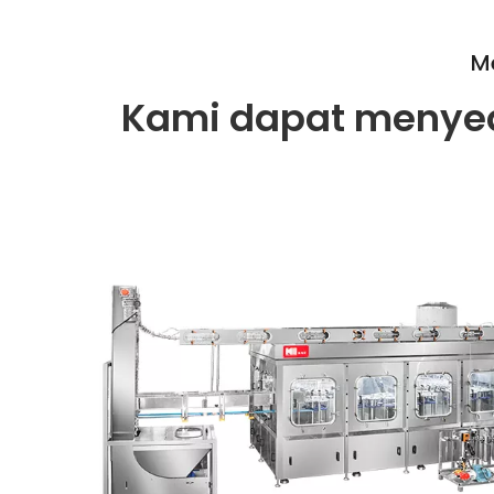
Me
Kami dapat menye