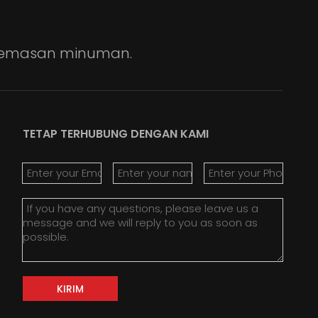
engemasan minuman.
TETAP TERHUBUNG DENGAN KAMI
KIRIM