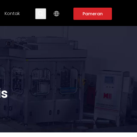
Kontak
Pameran
is