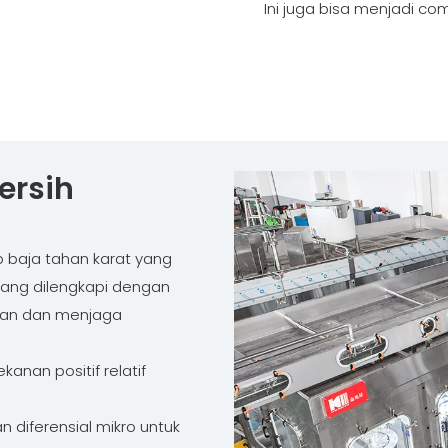
Ini juga bisa menjadi com
ersih
tup baja tahan karat yang
 yang dilengkapi dengan
akan dan menjaga
nan positif relatif
 diferensial mikro untuk