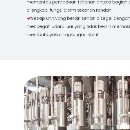
memantau perbedaan tekanan antara bagian d
dilengkapi fungsi alarm tekanan rendah.
Setiap unit yang berdiri sendiri disegel denga

mencegah udara luar yang tidak bersih memasuk
membahayakan lingkungan steril.