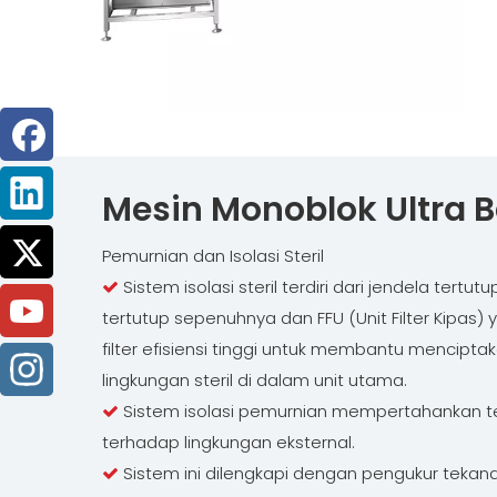
Mesin Monoblok Ultra B
Pemurnian dan Isolasi Steril
Sistem isolasi steril terdiri dari jendela tertu

tertutup sepenuhnya dan FFU (Unit Filter Kipas)
filter efisiensi tinggi untuk membantu mencipt
lingkungan steril di dalam unit utama.
Sistem isolasi pemurnian mempertahankan teka

terhadap lingkungan eksternal.
Sistem ini dilengkapi dengan pengukur tekanan
