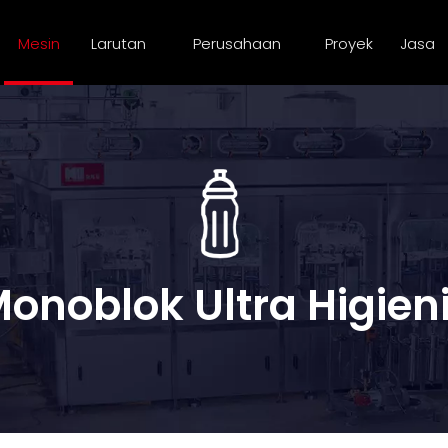
Mesin
Larutan
Perusahaan
Proyek
Jasa
onoblok Ultra Higien