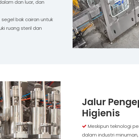
alam dan luar, dan
n segel bak cairan untuk
i ruang steril dan
Jalur Penge
Higienis
Meskipun teknologi p

dalam industri minuman,