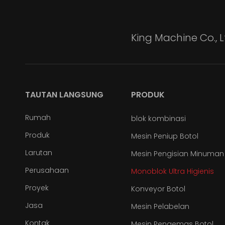
King Machine Co.,
TAUTAN LANGSUNG
PRODUK
Rumah
blok kombinasi
Produk
Mesin Peniup Botol
Larutan
Mesin Pengisian Minuman
Perusahaan
Monoblok Ultra Higienis
Proyek
Konveyor Botol
Jasa
Mesin Pelabelan
Kontak
Mesin Pengemas Botol