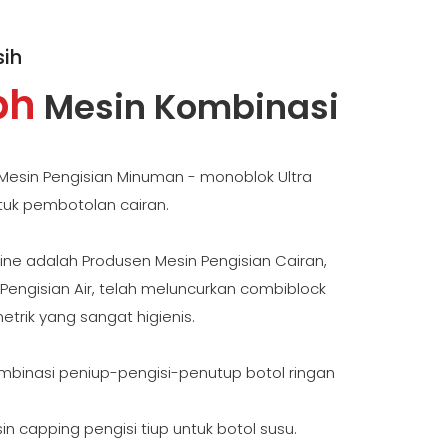
sih
ph
Mesin Kombinasi
si Mesin Pengisian Minuman - monoblok Ultra
ntuk pembotolan cairan.
ne adalah Produsen Mesin Pengisian Cairan,
Pengisian Air, telah meluncurkan combiblock
trik yang sangat higienis.
kombinasi peniup-pengisi-penutup botol ringan
in capping pengisi tiup untuk botol susu.