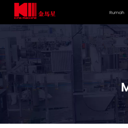
Rumah
M