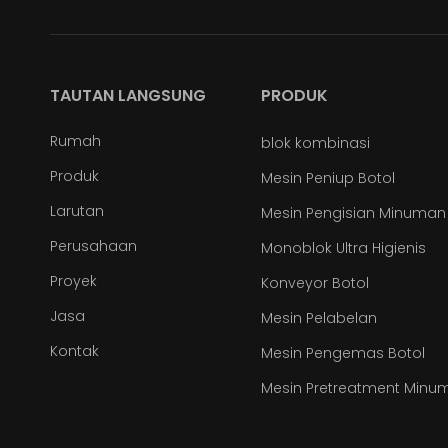
TAUTAN LANGSUNG
PRODUK
Rumah
blok kombinasi
Produk
Mesin Peniup Botol
Larutan
Mesin Pengisian Minuman
Perusahaan
Monoblok Ultra Higienis
Proyek
Konveyor Botol
Jasa
Mesin Pelabelan
Kontak
Mesin Pengemas Botol
Mesin Pretreatment Minu