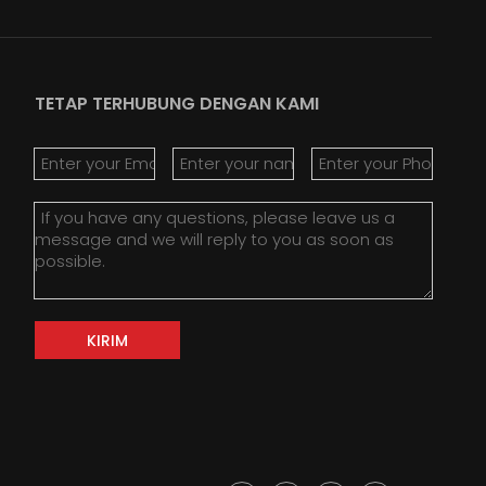
TETAP TERHUBUNG DENGAN KAMI
Bang Z
KIRIM