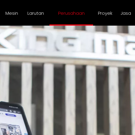
Mesin
Larutan
Perusahaan
Proyek
Jasa