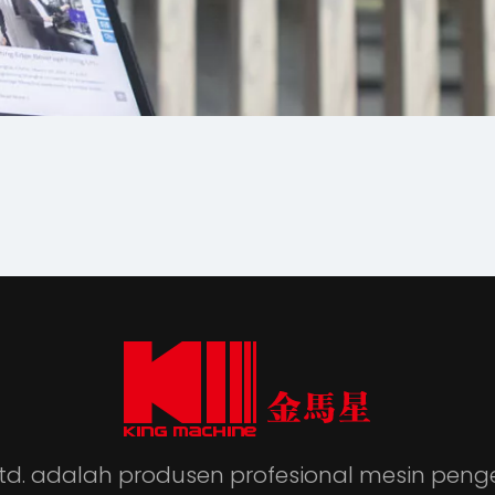
 Ltd. adalah produsen profesional mesin p