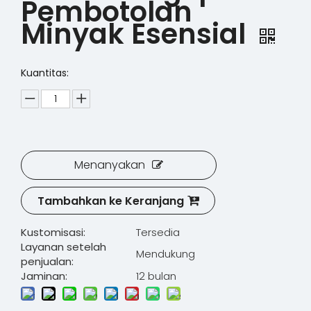
Pembotolan
Minyak Esensial
Kuantitas:
Menanyakan
Tambahkan ke Keranjang
Kustomisasi:
Tersedia
Layanan setelah
Mendukung
penjualan:
Jaminan:
12 bulan