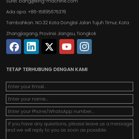
Surel:
bang@king-machine.com
Ada apa:
+86-15895675376
Tambahkan: NO.32 Kota Donglai Jalan Tujuh Timur, Kota
Zhangjiagang, Provinsi Jiangsu, Tiongkok
TETAP TERHUBUNG DENGAN KAMI