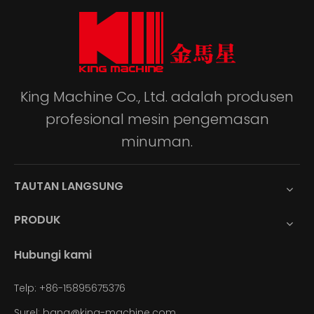
King Machine Co., Ltd. adalah produsen
profesional mesin pengemasan
minuman.
TAUTAN LANGSUNG
PRODUK
Hubungi kami
Telp: +86-15895675376
Surel:
bang@king-machine.com