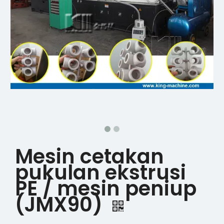
Mesin cetakan
pukulan ekstrusi
PE / mesin peniup
(JMX90)