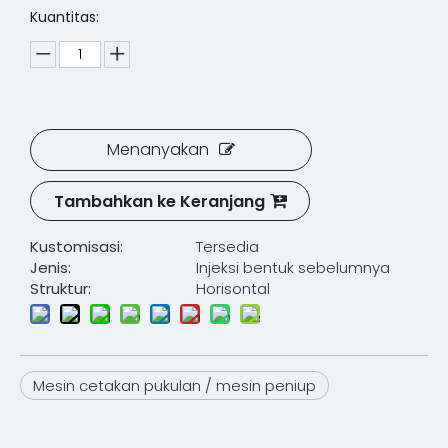
Kuantitas:
Menanyakan
Tambahkan ke Keranjang
Kustomisasi:
Tersedia
Jenis:
Injeksi bentuk sebelumnya
Struktur:
Horisontal
Mesin cetakan pukulan / mesin peniup